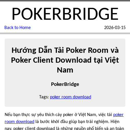
POKERBRIDGE
Back to Home
2026-03-15
Hướng Dẫn Tải Poker Room và
Poker Client Download tại Việt
Nam
PokerBridge
Tags:
poker room download
Nếu bạn thực sự yêu thích cày poker ở Việt Nam, việc tải
poker
room download
là bước khởi đầu giúp bạn trải nghiệm. Hiện
nay, poker client download là những nguồn phổ biến và an toàn